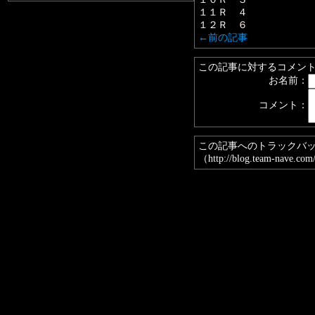
１１Ｒ ４
１２Ｒ ６
←前の記事
この記事に対するコメン
お名前：
コメント：
この記事へのトラックバ
（http://blog.team-nave.com