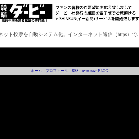
ネット投票を自動システム化。インターネット通信（https）
ホーム
プロフィール
RSS
team-nave BLOG