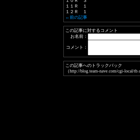
１０Ｒ ３
１１Ｒ １
１２Ｒ １
←前の記事
この記事に対するコメント
お名前：
コメント：
この記事へのトラックバック
（http://blog.team-nave.com/cgi-local/t