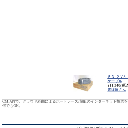
５Ｄ-２ＶS
ケーブル
¥11,340(税込
電線屋さん
CM:
APIで、クラウド経由によるボートレース/競艇のインターネット投票を
何でもOK。