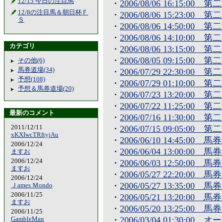
12/15 今日の注目馬
・
2006/08/06 16:15
12/8の注目馬＆朝日杯Ｆ
・
2006/08/06 15:23
Ｓ
・
2006/08/06 14:50
・
2006/08/06 14:10
カテゴリ
・
2006/08/06 13:15
・
2006/08/05 09:15:
その他(6)
馬券道場(34)
・
2006/07/29 22:30:
予想(108)
・
2006/07/29 01:10:
予想＆馬券道場(20)
・
2006/07/23 13:20:
・
2006/07/22 11:25:
最新のコメント
・
2006/07/16 11:30:
・
2006/07/15 09:05
2011/12/11
xKXIwcTRftyjAu
・
2006/06/10 14:45:0
2006/12/24
・
2006/06/04 13:00:0
ますお
2006/12/24
・
2006/06/03 12:50:0
ますお
・
2006/05/27 22:20:0
2006/12/24
・
2006/05/27 13:35:0
Ｊames Ｍondo
2006/11/25
・
2006/05/21 13:20:0
ますお
・
2006/05/20 13:25:0
2006/11/25
・
2006/03/04 01:30:
GambleMan