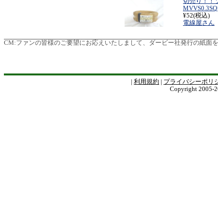
切売り！！
MVVS0.3SQ
¥52(税込)
電線屋さん
CM:
ファンの皆様のご要望にお応えいたしまして、ダービー社発行の紙面を電子版
|
利用規約
|
プライバシーポリ
Copyright 2005-