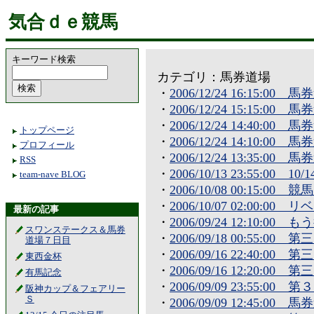
気合ｄｅ競馬
キーワード検索
カテゴリ：馬券道場
・
2006/12/24 16:15:
・
2006/12/24 15:15:
・
2006/12/24 14:40:
トップページ
・
2006/12/24 14:10:
プロフィール
・
2006/12/24 13:35:
RSS
・
2006/10/13 23:55:00 
team-nave BLOG
・
2006/10/08 00:15:00 
・
2006/10/07 02:00:0
最新の記事
・
2006/09/24 12:10:
スワンステークス＆馬券
・
2006/09/18 00:55:
道場７日目
・
2006/09/16 22:40:
東西金杯
・
2006/09/16 12:20:
有馬記念
・
2006/09/09 23:55:
阪神カップ＆フェアリー
Ｓ
・
2006/09/09 12:45