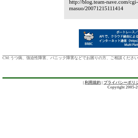
http://blog.team-nave.com/cgi-l
masuo/20071215111414
CM:
うつ病、強迫性障害、パニック障害などでお困りの方、ご相談ください
|
利用規約
|
プライバシーポリ
Copyright 2005-