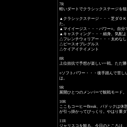
7R
軽いダートでクラシックステージを狙
▲クラシックステージ・・・芝ダＯＫ
た。
▲マイイージス・・・パワー○。自分
▲キャスティング・・・細身。気配よ
△フレンチウォリアー・・・太めなし
△ピースオブレグルス
△ケイアイテイメント
8R
上位拮抗で予想が楽しい一戦。ただ勝
○ソフトパワー・・・後手踏んで苦し
は。
9R
展開ひとつのメンバーで観戦モード。
10R
ここもコーヒーBreak、パドックは
が引っ掛かってびっくり。やはり重ダ
11R
ジャリスコを観る。今日のところは、