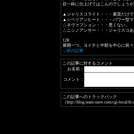
目一杯に仕上げてはこんのでしょうが
▲ジャリスコライト・・・素質だけで
▲シベリアンヒート・・・パワー型マ
△ネヴァプション・・・悪くない。
△ニシノアンサー・・・ジャリスコあ
12R
展開一つ。ヨイチと中館を中心に前々
←前の記事
この記事に対するコメント
お名前：
コメント：
この記事へのトラックバック
（http://blog.team-nave.com/cgi-local/t