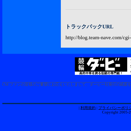
トラックバックURL
http://blog.team-nave.com/cgi
CM:
ファンの皆様のご要望にお応えいたしまして、ダービー社発行の紙面を電子版
|
利用規約
|
プライバシーポリ
Copyright 2005-