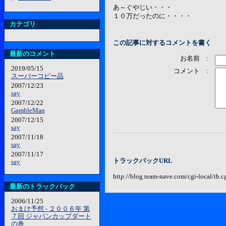
あ～ぐやじい・・・
１０万だったのに・・・・
カテゴリ
この記事に対するコメントを書く
最新のコメント
お名前 :
2019/05/15
コメント :
スーパーコピー品
2007/12/23
say
2007/12/22
GambleMan
2007/12/15
say
2007/11/18
say
2007/11/17
トラックバックURL
say
http://blog.team-nave.com/cgi-local/tb
最新のトラックバック
2006/11/25
おまけ予想 - ２００６年 第
７回 ジャパンカップダート
の巻