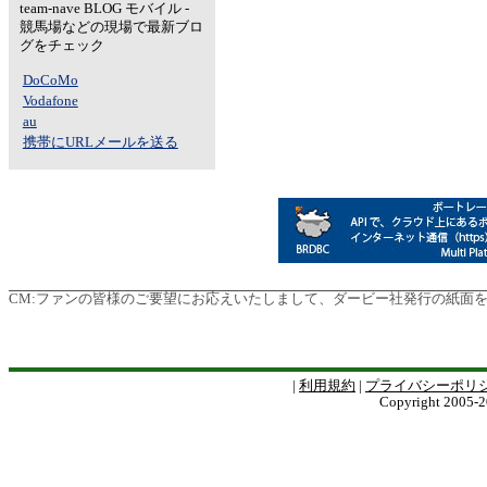
team-nave BLOG モバイル -
競馬場などの現場で最新ブロ
グをチェック
DoCoMo
Vodafone
au
携帯にURLメールを送る
CM:
ファンの皆様のご要望にお応えいたしまして、ダービー社発行の紙面を電子版
|
利用規約
|
プライバシーポリ
Copyright 2005-