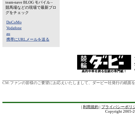
team-nave BLOG モバイル -
競馬場などの現場で最新ブロ
グをチェック
DoCoMo
Vodafone
au
携帯にURLメールを送る
CM:
ファンの皆様のご要望にお応えいたしまして、ダービー社発行の紙面を電子版
|
利用規約
|
プライバシーポリ
Copyright 2005-