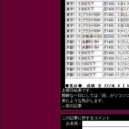
土曜日結果です。
難解な一日にしては「紐」がソコソ
来たような気がします。
←前の記事
この記事に対するコメント
お名前：