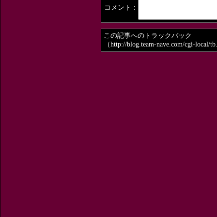
コメント：
この記事へのトラックバック
（http://blog.team-nave.com/cgi-local/