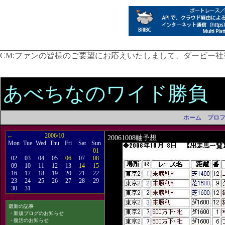
CM:
ファンの皆様のご要望にお応えいたしまして、ダービー社発行
あべちなのワイド勝負
ホーム
プロ
←
2006/10
20061008軸予想
Mon
Tue
Wed
Thu
Fri
Sat
Sun
01
02
03
04
05
06
07
08
09
10
11
12
13
14
15
16
17
18
19
20
21
22
23
24
25
26
27
28
29
30
31
最新の記事
・
新規ブログのお知らせ
・
復活のお知らせ