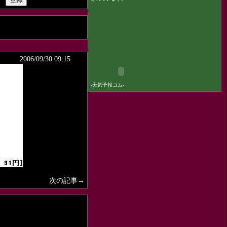
2006/09/30 09:15
-
天気予報コム
-
次の記事→