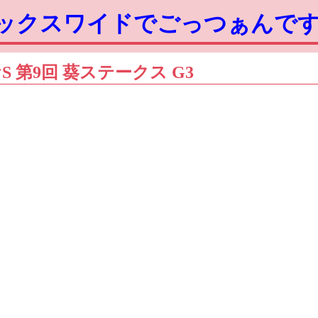
ボックスワイドでごっつぁんで
ケS 第9回 葵ステークス G3