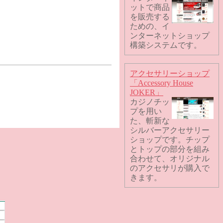
ットで商品
を販売する
ための、イ
ンターネットショップ
構築システムです。
アクセサリーショップ
「Accessory House
JOKER」
カジノチッ
プを用い
た、斬新な
シルバーアクセサリー
ショップです。チップ
とトップの部分を組み
合わせて、オリジナル
のアクセサリが購入で
きます。