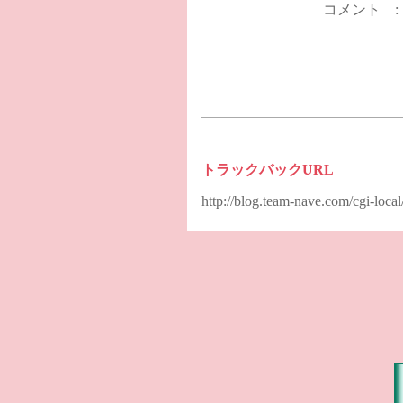
コメント 
トラックバックURL
http://blog.team-nave.com/cgi-loc