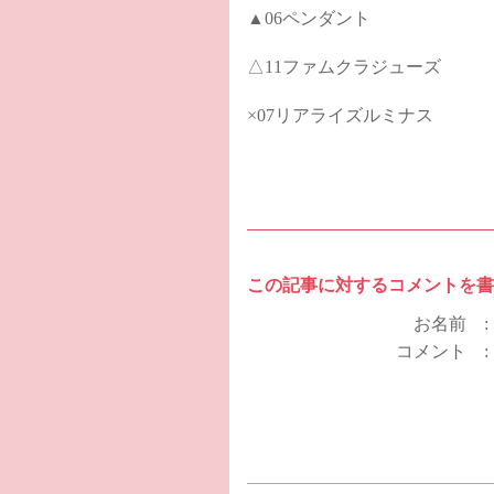
▲06ペンダント
△11ファムクラジューズ
×07リアライズルミナス
この記事に対するコメントを書
お名前 
コメント 