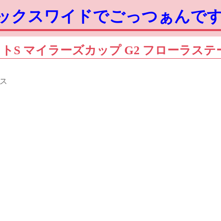
ボックスワイドでごっつぁんで
ガナイトS マイラーズカップ G2 フローラステ
クス