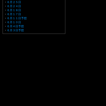
・
６月２５日
・
６月２４日
・
６月１８日
・
６月１７日
・
６月１１日予想
・
６月１０日
・
６月４日予想
・
６月３日予想