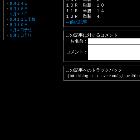
・
６月２４日
１０Ｒ 単勝 １０
・
６月１８日
１１Ｒ 単勝 １４
・
６月１７日
１２Ｒ 単勝 ４
・
６月１１日予想
←前の記事
・
６月１０日
・
６月４日予想
この記事に対するコメント
・
６月３日予想
お名前：
コメント：
この記事へのトラックバック
（http://blog.team-nave.com/cgi-local/t