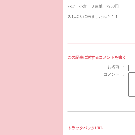
7-17 小倉 ３連単 7950円
久しぶりに来ましたね＾＾！
この記事に対するコメントを書く
お名前 :
コメント :
トラックバックURL