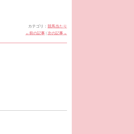
カテゴリ：
競馬当たり
←前の記事
|
次の記事→