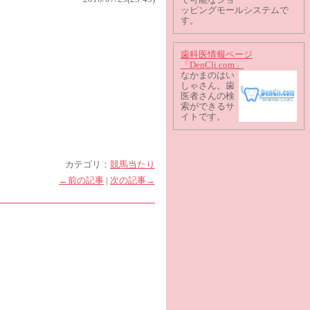
ッピングモールシステムで
す。
歯科医情報ページ
「DenCli.com」
なかまのはい
しゃさん。歯
医者さんの検
索ができるサ
イトです。
カテゴリ：
競馬当たり
←前の記事
|
次の記事→