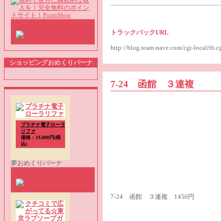
トラックバックURL
http://blog.team-nave.com/cgi-local/t
ショッピングおめくりバーナ
7-24 函館 ３連複
プラチナ電子ローラ
リファ
価格：19,800円(税
込)
夢おめくりバーナ
7-24 函館 ３連複 1450円