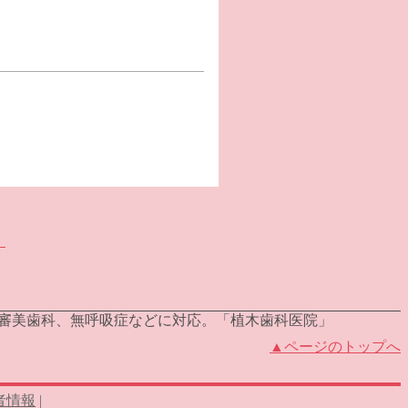
）
、審美歯科、無呼吸症などに対応。「植木歯科医院」
▲ページのトップへ
者情報
|