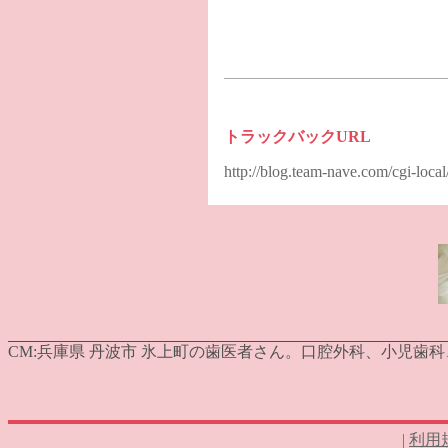
トラックバックURL
http://blog.team-nave.com/cgi-loc
CM:
兵庫県 丹波市 氷上町の歯医者さん。口腔外科、小児歯
|
利用