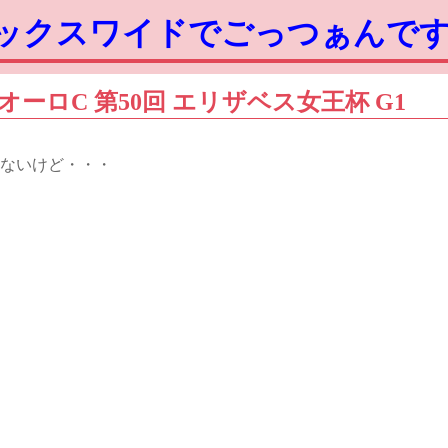
ボックスワイドでごっつぁんで
友C オーロC 第50回 エリザベス女王杯 G1
ないけど・・・