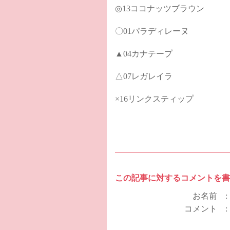
◎13ココナッツブラウン
〇01パラディレーヌ
▲04カナテープ
△07レガレイラ
×16リンクスティップ
この記事に対するコメントを書
お名前 
コメント 