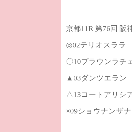
京都11R 第76回
◎02テリオスララ
〇10ブラウンラチ
▲03ダンツエラン
△13コートアリシ
×09ショウナンザ