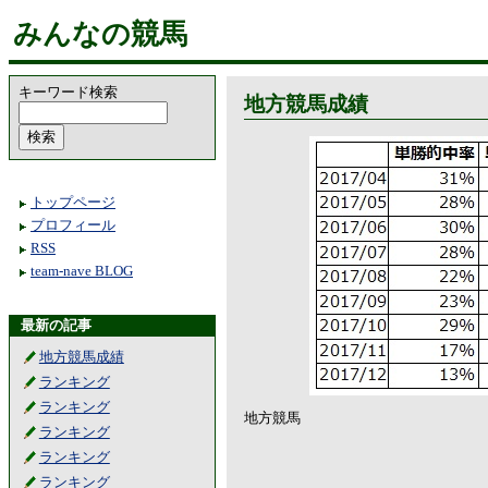
みんなの競馬
キーワード検索
地方競馬成績
トップページ
プロフィール
RSS
team-nave BLOG
最新の記事
地方競馬成績
ランキング
ランキング
地方競馬
ランキング
ランキング
ランキング