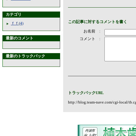
カテゴリ
この記事に対するコメントを書く
ｆｆ(4)
お名前 :
最新のコメント
コメント :
最新のトラックバック
トラックバックURL
http://blog.team-nave.com/cgi-local/t