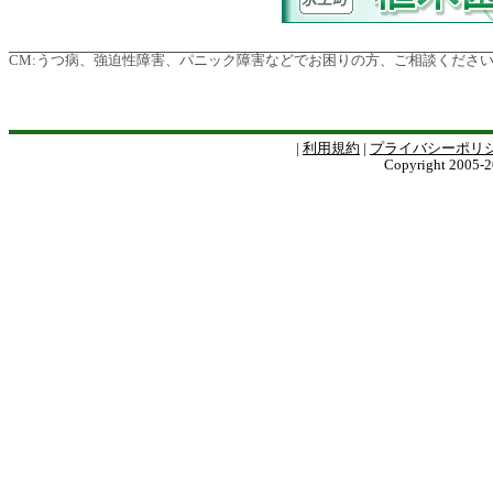
CM:
うつ病、強迫性障害、パニック障害などでお困りの方、ご相談ください
|
利用規約
|
プライバシーポリ
Copyright 2005-