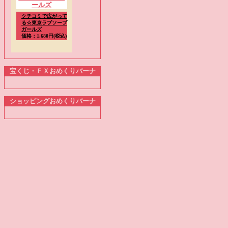
クチコミで広がって
る☆東京ラブソープ
ガールズ
価格：1,680円(税込)
宝くじ・ＦＸおめくりバーナ
ショッピングおめくりバーナ