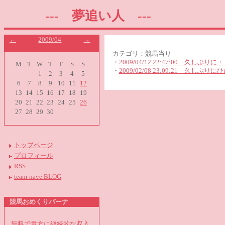
--- 夢追い人 ---
←
2009/04
→
カテゴリ：競馬当り
・
2009/04/12 22:47:00 久しぶり
M
T
W
T
F
S
S
・
2009/02/08 23:09:21 久しぶり
1
2
3
4
5
6
7
8
9
10
11
12
13
14
15
16
17
18
19
20
21
22
23
24
25
26
27
28
29
30
トップページ
プロフィール
RSS
team-nave BLOG
競馬おめくりバーナ
無料で貴方に継続的な収入