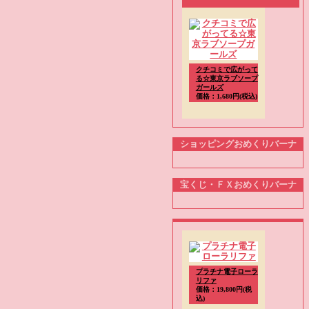
クチコミで広がって
る☆東京ラブソープ
ガールズ
価格：1,680円(税込)
ショッピングおめくりバーナ
宝くじ・ＦＸおめくりバーナ
プラチナ電子ローラ
リファ
価格：19,800円(税
込)