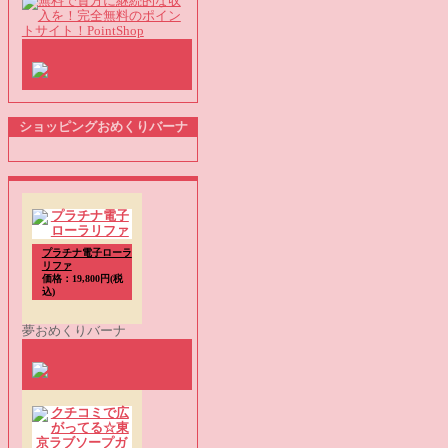
ショッピングおめくりバーナ
プラチナ電子ローラ
リファ
価格：19,800円(税
込)
夢おめくりバーナ