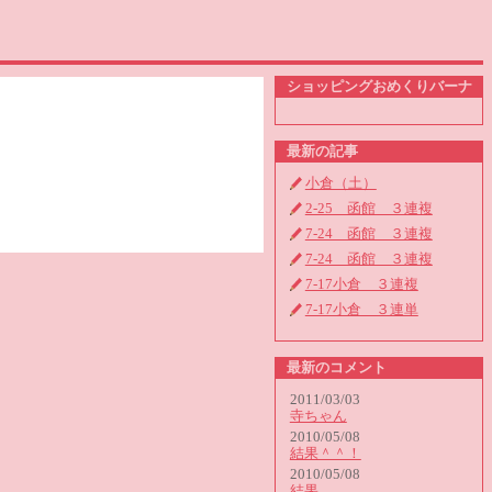
ショッピングおめくりバーナ
最新の記事
小倉（土）
2-25 函館 ３連複
7-24 函館 ３連複
7-24 函館 ３連複
7-17小倉 ３連複
7-17小倉 ３連単
最新のコメント
2011/03/03
寺ちゃん
2010/05/08
結果＾＾！
2010/05/08
結果