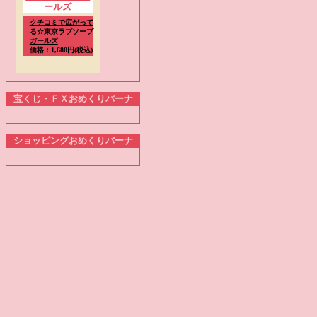
クチコミで広がって
る☆東京ラブソープ
ガールズ
価格：1,680円(税込)
宝くじ・ＦＸおめくりバーナ
ショッピングおめくりバーナ