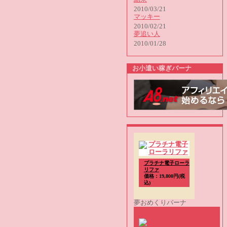
2010/03/21
マッキー
2010/02/21
夢追い人
2010/01/28
お小遣い稼ぎバーナ
プラチナ電子ローラ
リファ
価格：19,800円(税
込)
夢おめくりバーナ