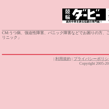
CM:
うつ病、強迫性障害、パニック障害などでお困りの方、ご
リニック」
|
利用規約
|
プライバシーポリシ
Copyright 2005-2