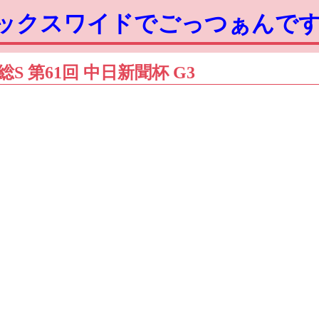
ボックスワイドでごっつぁんで
 常総S 第61回 中日新聞杯 G3