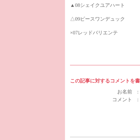
▲08シェイクユアハート
△09ピースワンデュック
×07レッドバリエンテ
この記事に対するコメントを書
お名前 
コメント 