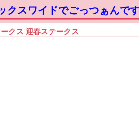
ボックスワイドでごっつぁんで
るステークス 迎春ステークス