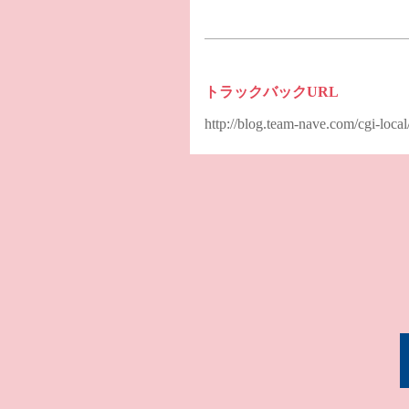
トラックバックURL
http://blog.team-nave.com/cgi-loc