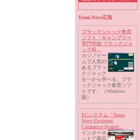
Team-Nave広告
ブラックジャック教育
ソフト「ギャンブラー
専門学校 ブラックジャ
ック科」
カジノゲー
ムで人気の
あるブラッ
クジャック
を一から学べる、ブラ
ックジャック教育ソフ
トです。（Windows
版）
ECシステム「Team-
Nave Electronic
Commerce System」
インターネ
ットで商品