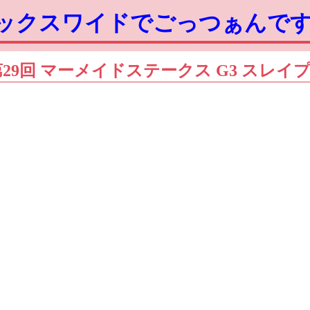
ボックスワイドでごっつぁんで
杯 第29回 マーメイドステークス G3 スレイ