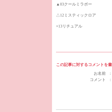
▲03クールミラボー
△12ミスティックロア
×13リチュアル
この記事に対するコメントを書
お名前 
コメント 