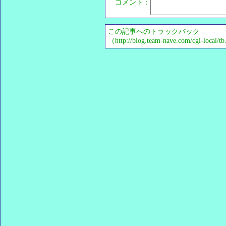
コメント：
この記事へのトラックバック
（http://blog.team-nave.com/cgi-local/