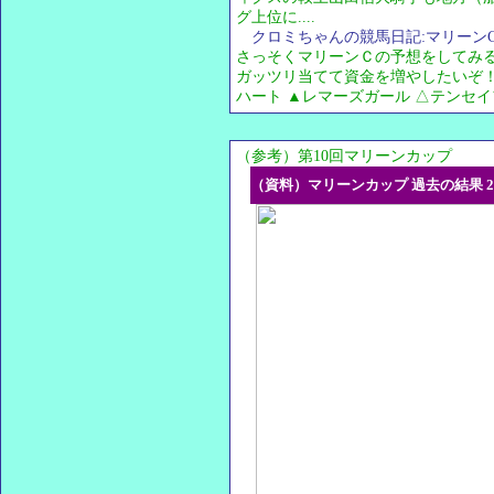
グ上位に....
クロミちゃんの競馬日記:マリーン
さっそくマリーンＣの予想をしてみる♪
ガッツリ当てて資金を増やしたいぞ！
ハート ▲レマーズガール △テンセイフ
（参考）第10回マリーンカップ
（資料）マリーンカップ 過去の結果