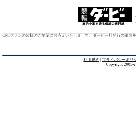
CM:
ファンの皆様のご要望にお応えいたしまして、ダービー社発行の紙面を電子版
|
利用規約
|
プライバシーポリ
Copyright 2005-