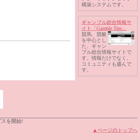
構築システムです。
ギャンブル総合情報サ
イト「Gamble Tips」
競馬、競艇
を中心とし
た、ギャン
ブル総合情報サイトで
す。情報だけでなく、
コミュニティも盛んで
す。
ビスを開始!
▲ページのトップへ