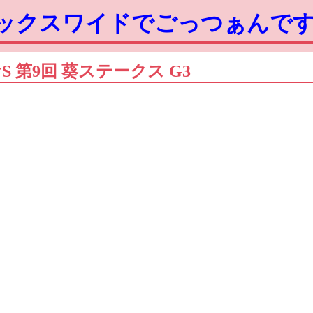
ボックスワイドでごっつぁんで
ケS 第9回 葵ステークス G3