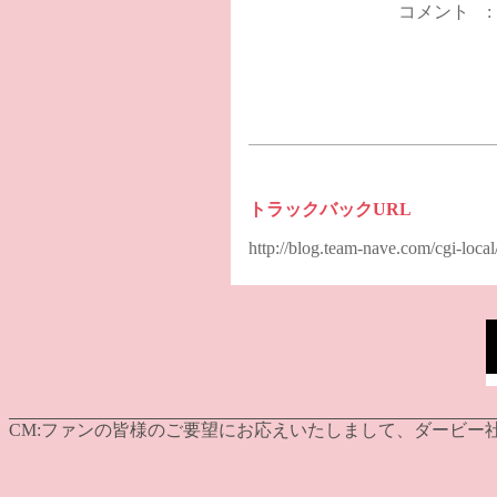
コメント 
トラックバックURL
http://blog.team-nave.com/cgi-loc
CM:
ファンの皆様のご要望にお応えいたしまして、ダービー社発行