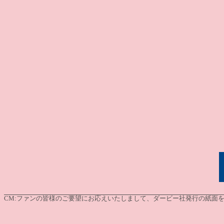
CM:
ファンの皆様のご要望にお応えいたしまして、ダービー社発行の紙面を電子版