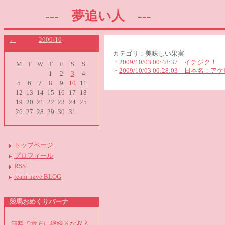
--- 夢追い人 ---
←
2009/10
カテゴリ：美味しい果実
・
2009/10/03 00:48:37 イチジク！
M
T
W
T
F
S
S
・
2009/10/03 00:28:03 日本名：
1
2
3
4
5
6
7
8
9
10
11
12
13
14
15
16
17
18
19
20
21
22
23
24
25
26
27
28
29
30
31
トップページ
プロフィール
RSS
team-nave BLOG
競馬おめくりバーナ
無料で貴方に継続的な収入