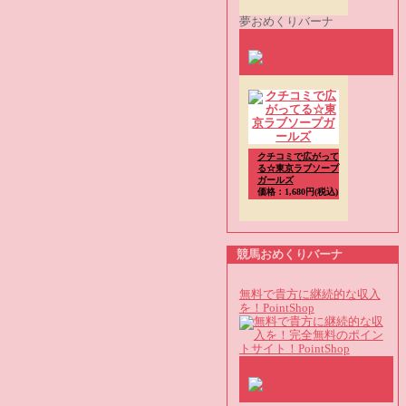
夢おめくりバーナ
クチコミで広がって
る☆東京ラブソープ
ガールズ
価格：1,680円(税込)
競馬おめくりバーナ
無料で貴方に継続的な収入
を！PointShop