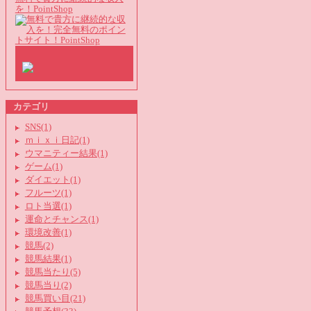
を！PointShop
カテゴリ
SNS(1)
ｍｉｘｉ日記(1)
ウマニティー結果(1)
ゲーム(1)
ダイエット(1)
フルーツ(1)
ロト当選(1)
運命とチャンス(1)
環境改善(1)
競馬(2)
競馬結果(1)
競馬当たり(5)
競馬当り(2)
競馬買い目(21)