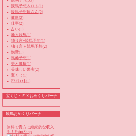
競馬予想(33)
競馬予想＆ロト(1)
競馬予想屋さん(2)
健康(2)
仕事(2)
占い(1)
地方競馬(1)
独り言+競馬予想(1)
独り言＋競馬予想(2)
燃費(1)
馬券予想(1)
美と健康(1)
美味しい果実(2)
宝くじ(1)
ｱﾌｨﾘｴｲﾄ(1)
宝くじ・ＦＸおめくりバーナ
競馬おめくりバーナ
無料で貴方に継続的な収入
を！PointShop