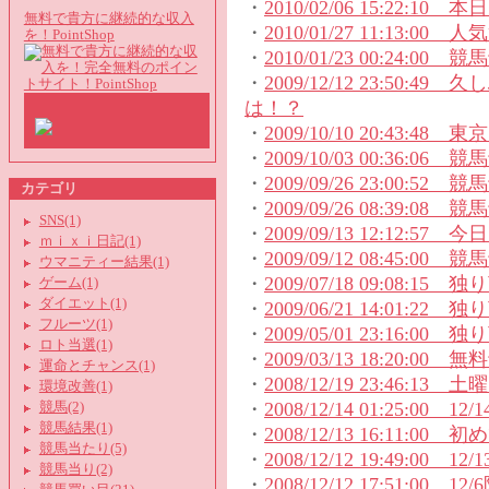
・
2010/02/06 15:22:1
無料で貴方に継続的な収入
・
2010/01/27 11:13
を！PointShop
・
2010/01/23 00:24:00
・
2009/12/12 23:5
は！？
・
2009/10/10 20:43
・
2009/10/03 00:36:06
・
2009/09/26 23:00:
カテゴリ
・
2009/09/26 08:39:
SNS(1)
・
2009/09/13 12:12
ｍｉｘｉ日記(1)
・
2009/09/12 08:45:
ウマニティー結果(1)
・
2009/07/18 09:08
ゲーム(1)
ダイエット(1)
・
2009/06/21 14:01:22 独
フルーツ(1)
・
2009/05/01 23:16:00
ロト当選(1)
・
2009/03/13 18:20
運命とチャンス(1)
・
2008/12/19 23:46:1
環境改善(1)
・
2008/12/14 01:25:00 1
競馬(2)
競馬結果(1)
・
2008/12/13 16:11:0
競馬当たり(5)
・
2008/12/12 19:49:00 
競馬当り(2)
・
2008/12/12 17:51:00 12