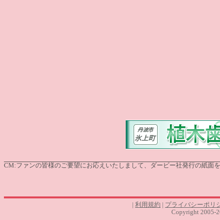
CM:
ファンの皆様のご要望にお応えいたしまして、ダービー社発行の紙面を電子版
|
利用規約
|
プライバシーポリ
Copyright 2005-