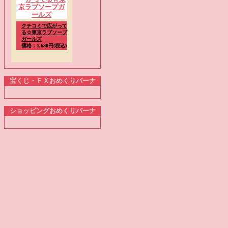
クチコミで広がって
る☆東京ラブソープ
ガールズ
価格：1,680円(税込)
宝くじ・ＦＸおめくりバーナ
ショッピングおめくりバーナ