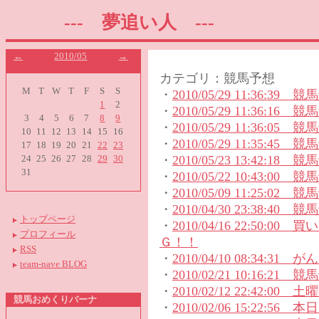
--- 夢追い人 ---
←
2010/05
→
カテゴリ：競馬予想
M
T
W
T
F
S
S
・
2010/05/29 11:36:3
1
2
・
2010/05/29 11:36:1
3
4
5
6
7
8
9
・
2010/05/29 11:36:0
10
11
12
13
14
15
16
・
2010/05/29 11:35:4
17
18
19
20
21
22
23
・
2010/05/23 13:42:1
24
25
26
27
28
29
30
31
・
2010/05/22 10:43:0
・
2010/05/09 11:25:0
・
2010/04/30 23:38:
トップページ
・
2010/04/16 22:50
プロフィール
Ｇ！！
RSS
・
2010/04/10 08:34:3
team-nave BLOG
・
2010/02/21 10:16:2
・
2010/02/12 22:42:00 土
競馬おめくりバーナ
・
2010/02/06 15:22:5