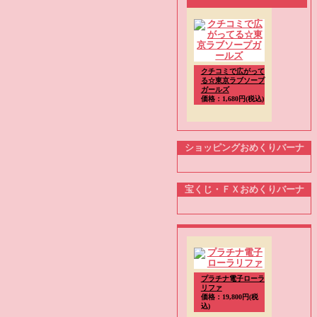
クチコミで広がって
る☆東京ラブソープ
ガールズ
価格：1,680円(税込)
ショッピングおめくりバーナ
宝くじ・ＦＸおめくりバーナ
プラチナ電子ローラ
リファ
価格：19,800円(税
込)