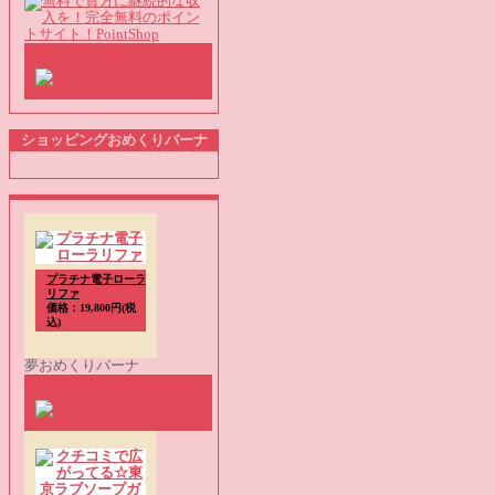
ショッピングおめくりバーナ
プラチナ電子ローラ
リファ
価格：19,800円(税
込)
夢おめくりバーナ