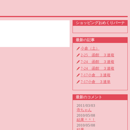
ショッピングおめくりバーナ
最新の記事
小倉（土）
2-25 函館 ３連複
7-24 函館 ３連複
7-24 函館 ３連複
7-17小倉 ３連複
7-17小倉 ３連単
最新のコメント
2011/03/03
寺ちゃん
2010/05/08
結果＾＾！
2010/05/08
結果