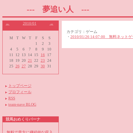
--- 夢追い人 ---
←
2010/01
→
カテゴリ：ゲーム
・
2010/01/26 14:07:00 無料
M
T
W
T
F
S
S
1
2
3
4
5
6
7
8
9
10
11
12
13
14
15
16
17
18
19
20
21
22
23
24
25
26
27
28
29
30
31
トップページ
プロフィール
RSS
team-nave BLOG
競馬おめくりバーナ
無料で貴方に継続的な収入