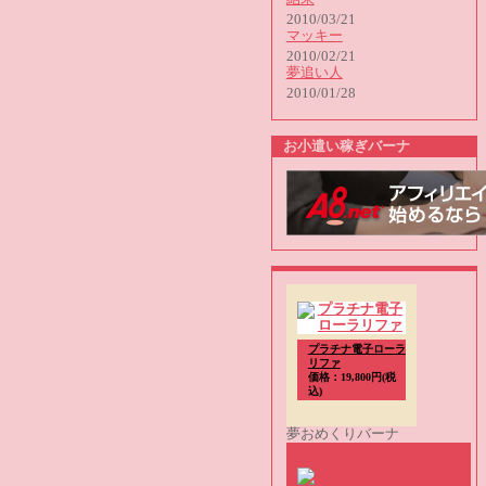
2010/03/21
マッキー
2010/02/21
夢追い人
2010/01/28
お小遣い稼ぎバーナ
プラチナ電子ローラ
リファ
価格：19,800円(税
込)
夢おめくりバーナ