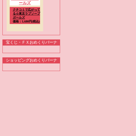
クチコミで広がって
る☆東京ラブソープ
ガールズ
価格：1,680円(税込)
宝くじ・ＦＸおめくりバーナ
ショッピングおめくりバーナ